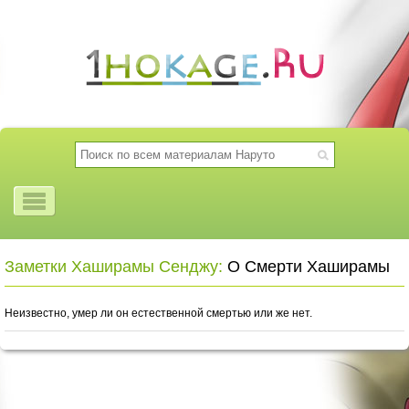
Заметки Хаширамы Сенджу:
О Смерти Хаширамы
Неизвестно, умер ли он естественной смертью или же нет.